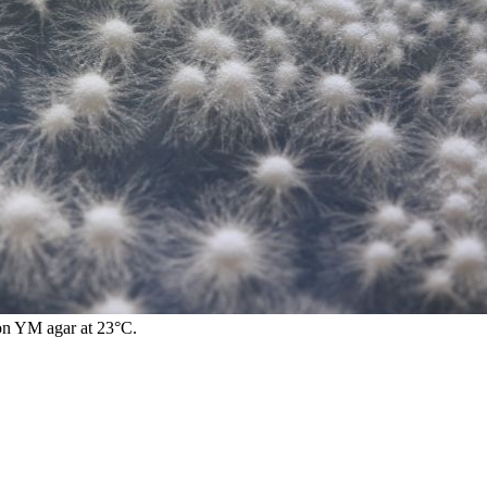
n YM agar at 23°C.