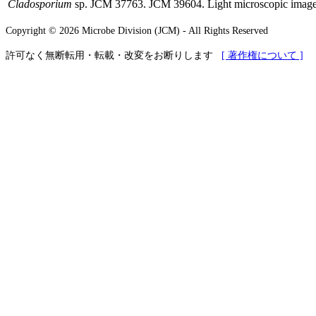
Cladosporium
sp. JCM 37763. JCM 39604. Light microscopic imag
Copyright © 2026 Microbe Division (JCM) - All Rights Reserved
許可なく無断転用・転載・改変をお断りします
[ 著作権について ]