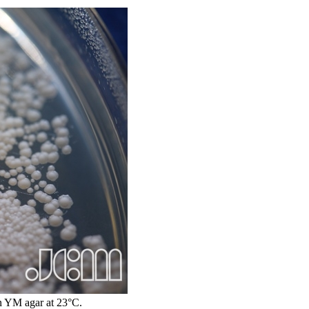
n YM agar at 23°C.