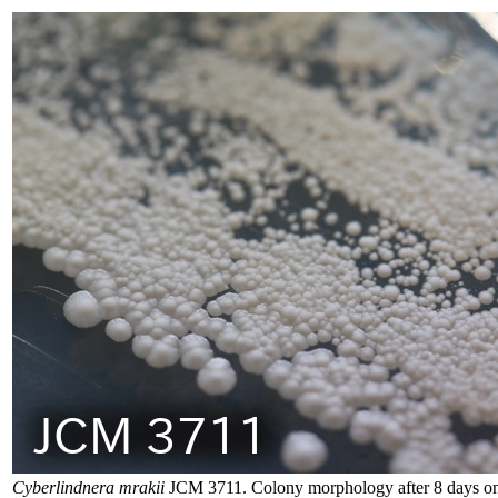
Cyberlindnera mrakii
JCM 3711. Colony morphology after 8 days o