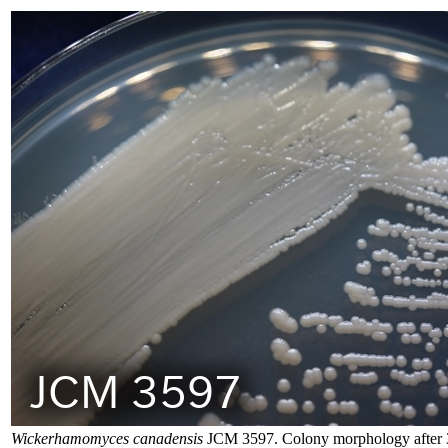
Wickerhamomyces canadensis
JCM 3597. Colony morphology after 