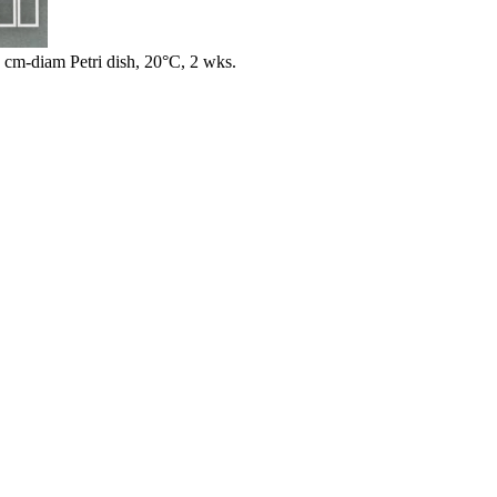
m-diam Petri dish, 20°C, 2 wks.