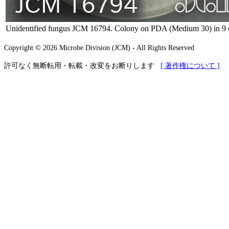
Unidentified fungus JCM 16794. Colony on PDA (Medium 30) in 9 c
Copyright © 2026 Microbe Division (JCM) - All Rights Reserved
許可なく無断転用・転載・改変をお断りします
[ 著作権について ]