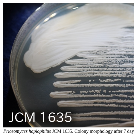
Priceomyces haplophilus
JCM 1635. Colony morphology after 7 day