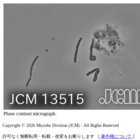
Phase contrast micrograph.
Copyright © 2026 Microbe Division (JCM) - All Rights Reserved
許可なく無断転用・転載・改変をお断りします
[ 著作権について ]