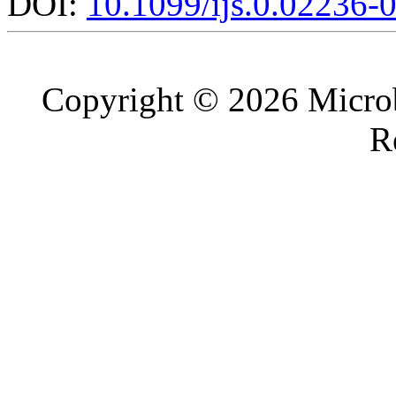
DOI:
10.1099/ijs.0.02236-
Copyright © 2026 Microb
R