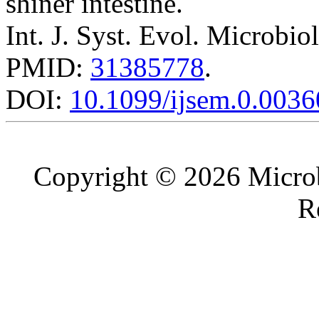
shiner intestine.
Int. J. Syst. Evol. Microbio
PMID:
31385778
.
DOI:
10.1099/ijsem.0.0036
Copyright © 2026 Microb
R