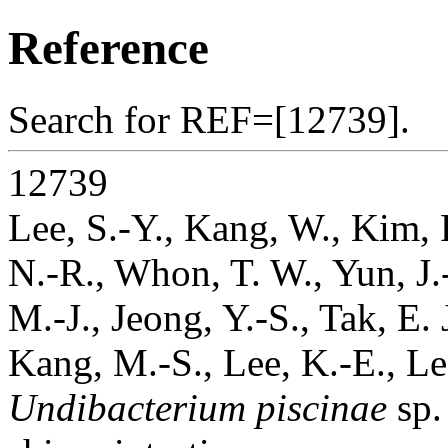
Reference
Search for REF=[12739].
12739
Lee, S.-Y., Kang, W., Kim, P
N.-R., Whon, T. W., Yun, J.-
M.-J., Jeong, Y.-S., Tak, E. 
Kang, M.-S., Lee, K.-E., Le
Undibacterium piscinae
sp.